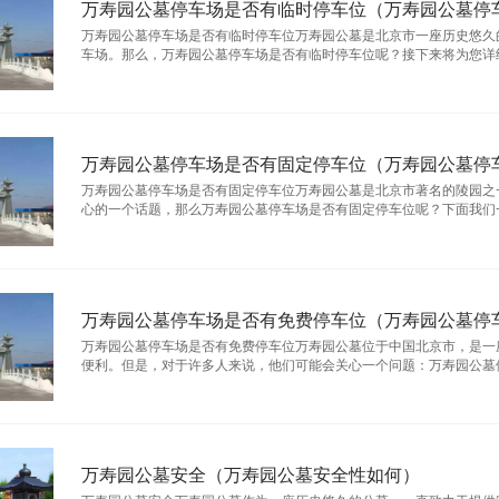
万寿园公墓停车场是否有临时停车位（万寿园公墓停
万寿园公墓停车场是否有临时停车位万寿园公墓是北京市一座历史悠久
车场。那么，万寿园公墓停车场是否有临时停车位呢？接下来将为您详细介绍
万寿园公墓停车场是否有固定停车位（万寿园公墓停
万寿园公墓停车场是否有固定停车位万寿园公墓是北京市著名的陵园之
心的一个话题，那么万寿园公墓停车场是否有固定停车位呢？下面我们一起来
万寿园公墓停车场是否有免费停车位（万寿园公墓停
万寿园公墓停车场是否有免费停车位万寿园公墓位于中国北京市，是一
便利。但是，对于许多人来说，他们可能会关心一个问题：万寿园公墓停车场
万寿园公墓安全（万寿园公墓安全性如何）