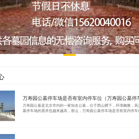
心
万寿园公墓停车场是否有室内停车位（万寿园公墓停
万寿园公墓是北京市内的一家知名公墓，位于西山脚下，环境幽雅，风
墓停车场的需求也越来越高，那么，万寿园公墓停车场是否有室内停车位呢？