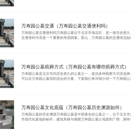
万寿园公墓交通（万寿园公墓交通便利吗）
万寿园公墓交通便利吗万寿园公墓位于北京市海淀区，是一座历史悠久
交通便利与否是一个重要的考虑因素。那么，万寿园公墓的交通情况如何呢？
万寿园公墓殡葬方式（万寿园公墓有哪些殡葬方式）
万寿园公墓是北京市内历史悠久的公墓之一，提供多种殡葬方式供选择
可以在万寿园公墓找到适合的方案。下面我们来详细介绍一下万寿园公墓的各
万寿园公墓文化底蕴（万寿园公墓历史渊源如何）
万寿园公墓的历史渊源万寿园公墓是中国著名的公墓之一，位于北京市昌
市现代化墓地的标杆。建筑风格与规模万寿园公墓占地面积广阔，拥有各式各