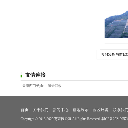
共4452条 当前1/3
友情连接
天津西门子plc
镀金回收
首页
关于我们
新闻中心
墓地展示
园区环境
联系我
Copyright © 2018-2020 万寿园公墓 All Rights Reserved.
津ICP备20210057