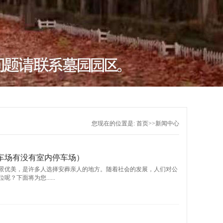
您现在的位置是:
首页
>>
新闻中心
车场有没有室内停车场）
景优美，是许多人选择安葬亲人的地方。随着社会的发展，人们对公
下面将为您......