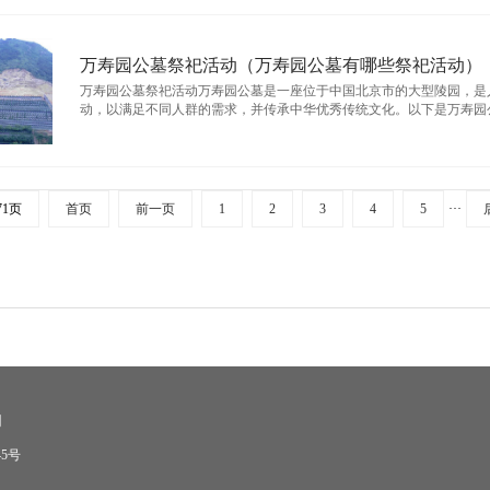
万寿园公墓祭祀活动（万寿园公墓有哪些祭祀活动）
万寿园公墓祭祀活动万寿园公墓是一座位于中国北京市的大型陵园，是
动，以满足不同人群的需求，并传承中华优秀传统文化。以下是万寿园公墓常
71页
首页
前一页
1
2
3
4
5
···
们
45号