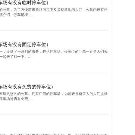
车场有没有临时停车位）
的公墓，为了方便前来祭拜的亲友及参观墓地的人们，公墓内设有停
。停车场概......
车场有没有固定停车位）
一，提供了一系列的服务，包括停车场。停车位的问题一直是人们关
了解一下。......
车场有没有免费的停车位）
座历史悠久的公墓，拥有广阔的停车场，为前来祭奠亲人的人们提供
是否有免费......