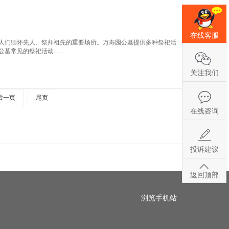
在线客服
人们缅怀先人、祭拜祖先的重要场所。万寿园公墓提供多种祭祀活
见的祭祀活动......
关注我们
后一页
尾页
在线咨询
投诉建议
返回顶部
浏览手机站