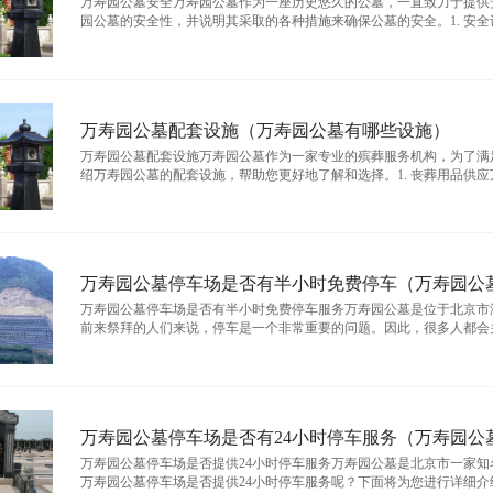
万寿园公墓安全万寿园公墓作为一座历史悠久的公墓，一直致力于提供
园公墓的安全性，并说明其采取的各种措施来确保公墓的安全。1. 安全设施万
万寿园公墓配套设施（万寿园公墓有哪些设施）
万寿园公墓配套设施万寿园公墓作为一家专业的殡葬服务机构，为了满
绍万寿园公墓的配套设施，帮助您更好地了解和选择。1. 丧葬用品供应万寿园
万寿园公墓停车场是否有半小时免费停车（万寿园公
万寿园公墓停车场是否有半小时免费停车服务万寿园公墓是位于北京市
前来祭拜的人们来说，停车是一个非常重要的问题。因此，很多人都会关心万
万寿园公墓停车场是否有24小时停车服务（万寿园公
万寿园公墓停车场是否提供24小时停车服务万寿园公墓是北京市一家
万寿园公墓停车场是否提供24小时停车服务呢？下面将为您进行详细介绍。万