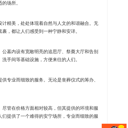
适的场所。
设计精美，处处体现着自然与人文的和谐融合。无
素裹，都让人们感受到一种宁静和安详。
。公墓内设有宽敞明亮的追思厅、祭奠大厅和告别
、洗手间等基础设施，方便来往的人们。
提供专业而细致的服务。无论是丧葬仪式的筹办、
。尽管在价格方面相对较高，但其提供的环境和服
人们提供了一个难得的安宁场所，专业而细致的服