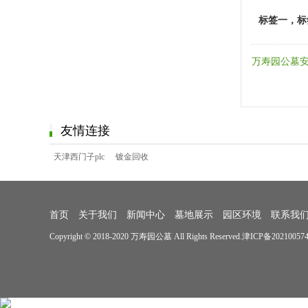
标签一，标
万寿园公墓
友情连接
天津西门子plc
镀金回收
首页
关于我们
新闻中心
墓地展示
园区环境
联系我
Copyright © 2018-2020 万寿园公墓 All Rights Reserved.
津ICP备20210057