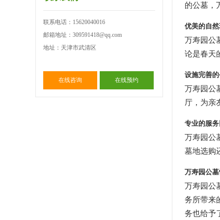
的公墓，
联系电话：15620040016
优美的自然
邮箱地址：309591418@qq.com
万寿园公
地址：天津市武清区
论是春天
设施完善的
在线咨询
在线预约
万寿园公
厅，为亲
专业的服务
万寿园公
墓地选购
万寿园公墓
万寿园公
务所带来
务也给予