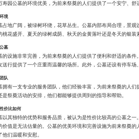
万寿园公墓的环境优美，为前来祭奠的人们提供了一个安宁、舒
环境
墓占地广阔，被绿树环绕，花草丛生。公墓内部布局合理，景观
的桃花盛开、夏天的绿树成荫、秋天的金黄落叶还是冬天的银装
公墓
墓的设施非常完善，为前来祭奠的人们提供了便利和舒适的条件
友送行提供了一个庄重而温馨的场所。此外，公墓还设有停车场
团队
墓拥有一支专业的服务团队，他们经验丰富，为前来祭奠的人们
还是祭奠活动的安排，他们都能够提供周到的指导和帮助。
性价比如何
墓以其独特的优势和服务品质，被认为是性价比较高的公墓之一
的价值是无法估量的。公墓的优美环境和完善设施为前来祭奠的
了他们温暖和安慰。